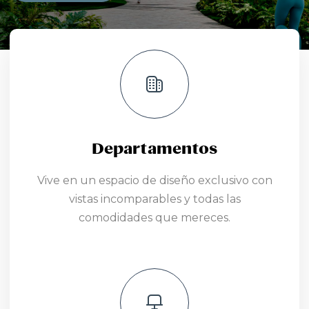
Departamentos
Vive en un espacio de diseño exclusivo con
vistas incomparables y todas las
comodidades que mereces.