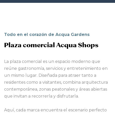
Todo en el corazón de Acqua Gardens
Plaza comercial Acqua Shops
La plaza comercial es un espacio moderno que
reúne gastronomía, servicios y entretenimiento en
un mismo lugar. Diseñada para atraer tanto a
residentes como a visitantes, combina arquitectura
contemporánea, zonas peatonales y áreas abiertas
que invitan a recorrerla y disfrutarla.
Aquí, cada marca encuentra el escenario perfecto