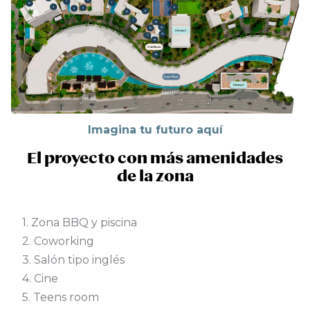
Imagina tu futuro aquí
El proyecto con más amenidades
de la zona
1. Zona BBQ y piscina
2. Coworking
3. Salón tipo inglés
4. Cine
5. Teens room